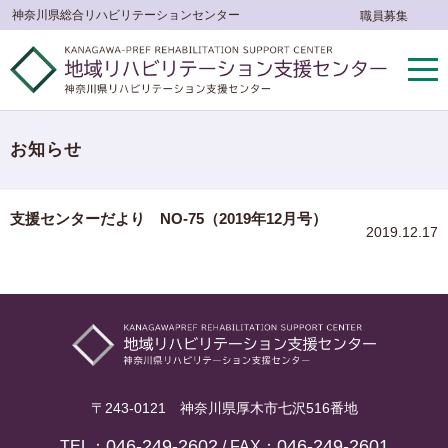
神奈川県総合リハビリテーションセンター
職員募集
お知らせ
支援センターだより NO-75（2019年12月号）
2019.12.17
〒243-0121 神奈川県厚木市七沢516番地
046-249-2602
046-249-2601
TEL：
/ FAX：