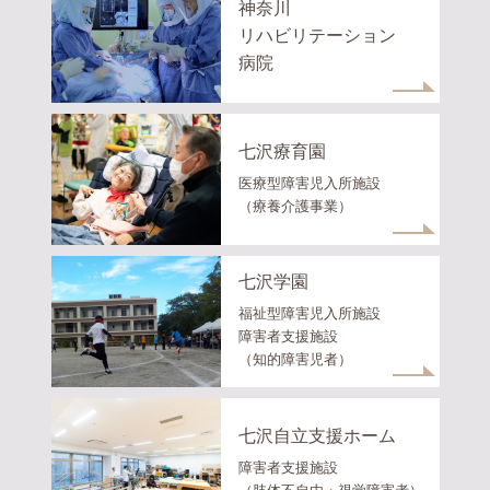
神奈川
リハビリテーション
病院
七沢療育園
医療型障害児入所施設
（療養介護事業）
七沢学園
福祉型障害児入所施設
障害者支援施設
（知的障害児者）
七沢自立支援ホーム
障害者支援施設