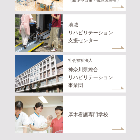
（肢体不自由・視覚障害者）
地域
リハビリテーション
支援センター
社会福祉法人
神奈川県総合
リハビリテーション
事業団
厚木看護専門学校